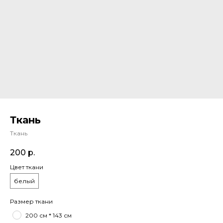
Ткань
Ткань
200
р.
Цвет ткани
белый
Размер ткани
200 см * 143 см