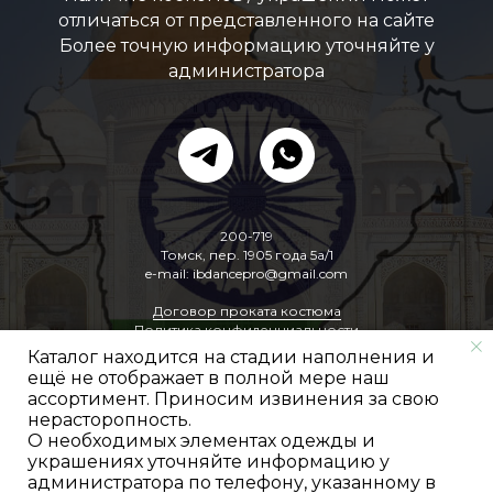
отличаться от представленного на сайте
Более точную информацию уточняйте у
администратора
200-719
Томск, пер. 1905 года 5а/1
e-mail: ibdancepro@gmail.com
Договор проката костюма
Политика конфиденциальности
Каталог находится на стадии наполнения и
ещё не отображает в полной мере наш
ассортимент. Приносим извинения за свою
нерасторопность.
О необходимых элементах одежды и
украшениях уточняйте информацию у
администратора по телефону, указанному в