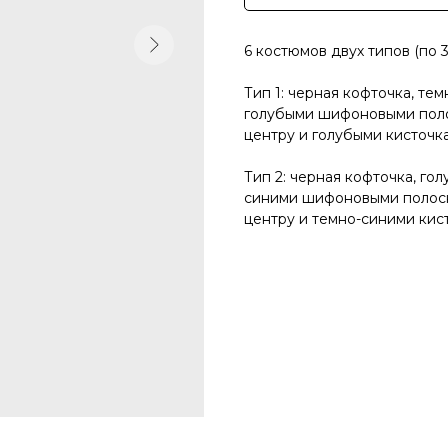
6 костюмов двух типов (по 3
Тип 1: черная кофточка, т
голубыми шифоновыми поло
центру и голубыми кисточк
Тип 2: черная кофточка, г
синими шифоновыми полоск
центру и темно-синими кис