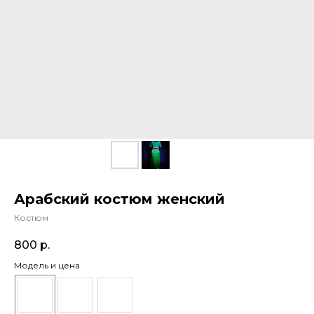
Арабский костюм женский
Костюм
800
р.
Модель и цена